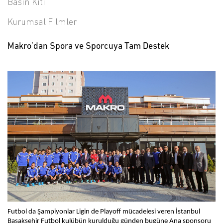
Basın Kiti
Kurumsal Filmler
Makro’dan Spora ve Sporcuya Tam Destek
Futbol da Şampiyonlar Ligin de Playoff mücadelesi veren İstanbul 
Başakşehir Futbol kulübün kurulduğu günden bugüne Ana sponsoru 