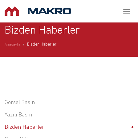
Toggl
naviga
Bizden Haberler
Bizden Haberler
Anasayfa
Görsel Basın
Yazılı Basın
Bizden Haberler