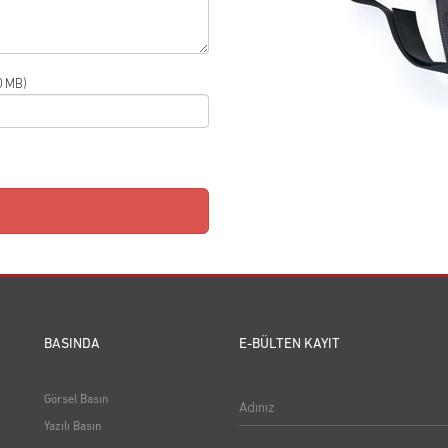
0 MB)
BASINDA
E-BÜLTEN KAYIT
Görsel Basın
Adınız
Yazılı Basın