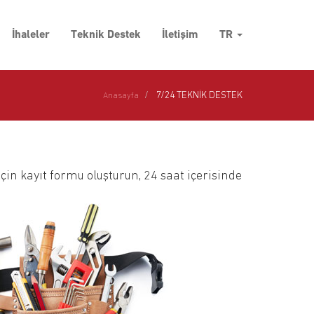
İhaleler
Teknik Destek
İletişim
TR
7/24 TEKNİK DESTEK
Anasayfa
çin kayıt formu oluşturun, 24 saat içerisinde