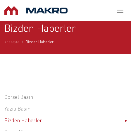
Toggl
naviga
Bizden Haberler
Bizden Haberler
Anasayfa
Görsel Basın
Yazılı Basın
Bizden Haberler