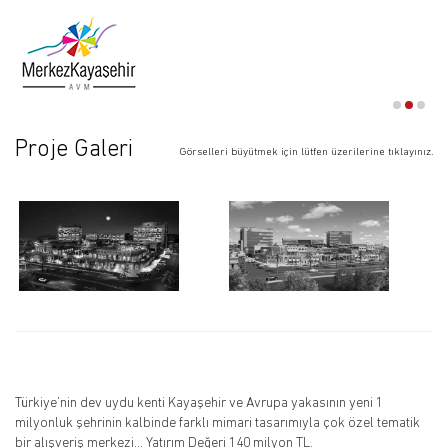
Proje Galeri
Görselleri büyütmek için lütfen üzerilerine tıklayınız.
Türkiye’nin dev uydu kenti Kayaşehir ve Avrupa yakasının yeni 1
milyonluk şehrinin kalbinde farklı mimari tasarımıyla çok özel tematik
bir alışveriş merkezi… Yatırım Değeri 140 milyon TL.