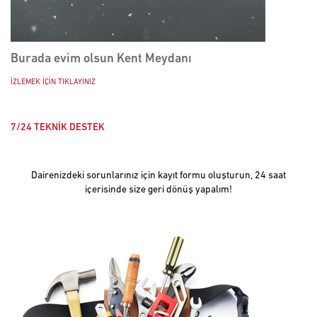
Burada evim olsun Kent Meydanı
İZLEMEK İÇİN TIKLAYINIZ
7/24 TEKNİK DESTEK
Dairenizdeki sorunlarınız için kayıt formu oluşturun, 24 saat
içerisinde size geri dönüş yapalım!
Burada evim olsun Sağlık Kent
İZLEMEK İÇİN TIKLAYINIZ