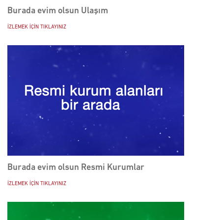
Burada evim olsun Ulaşım
İZLEMEK İÇİN TIKLAYINIZ
Burada evim olsun Resmi Kurumlar
İZLEMEK İÇİN TIKLAYINIZ