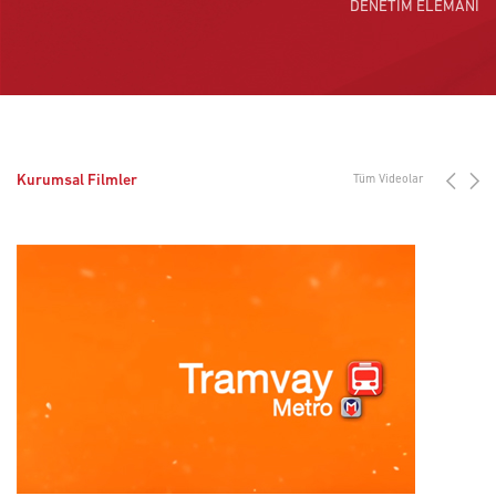
DENETİM ELEMANI
Seyran Şehir
Kurumsal Filmler
Tüm Videolar
İZLEMEK İÇİN TIKLAYINIZ