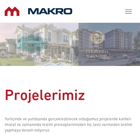
Toggl
naviga
Projelerimiz
Yurtiçinde ve yurtdışında gerçekleştirecek olduğumuz projelerde kaliteli
imalat ve zamanında teslim prensiplerimizden hiç taviz vermeden üretim
yapmaya devam ediyoruz.