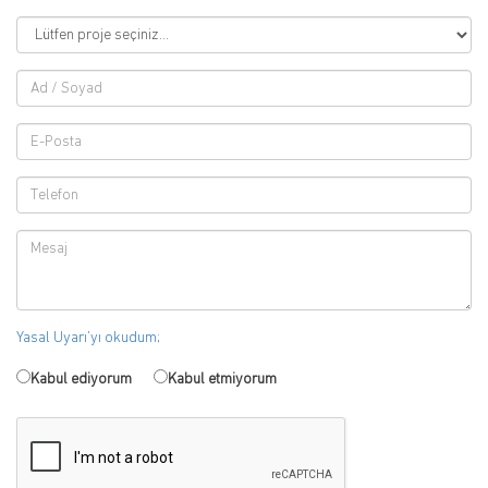
Yasal Uyarı’yı okudum;
Kabul ediyorum
Kabul etmiyorum